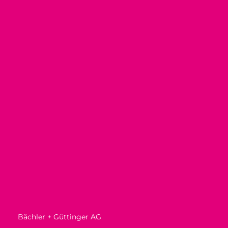
Bächler + Güttinger AG