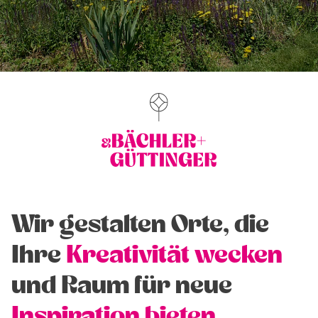
Wir gestalten Orte, die
Ihre
Kreativität wecken
und Raum für neue
Inspiration bieten
.