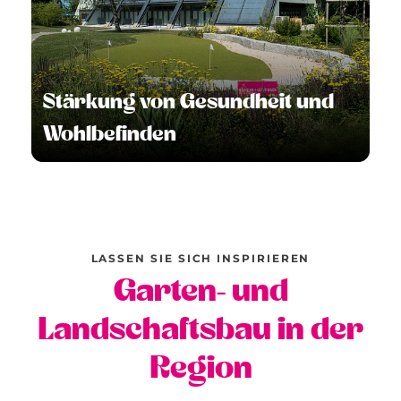
Stärkung von Gesundheit und
Wohlbefinden
LASSEN SIE SICH INSPIRIEREN
Garten- und
Landschaftsbau in der
Region