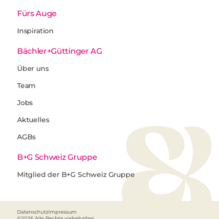
Fürs Auge
Inspiration
Bächler+Güttinger AG
Über uns
Team
Jobs
Aktuelles
AGBs
B+G Schweiz Gruppe
Mitglied der B+G Schweiz Gruppe
Datenschutz
Impressum
©2026 Alle Rechte vorbehalten.