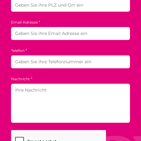
Email Adresse *
Telefon *
Nachricht *