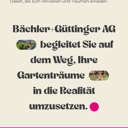
Oasen, die zum Verweilen und Träumen einladen.
Bächler+Güttinger AG
begleitet Sie auf
dem Weg, Ihre
Gartenträume
in die Realität
umzusetzen.