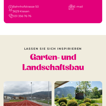
Bahnhofstrasse 50
E-mail
3629 Kiesen
031 356 76 76
LASSEN SIE SICH INSPIRIEREN
Garten- und
Landschaftsbau