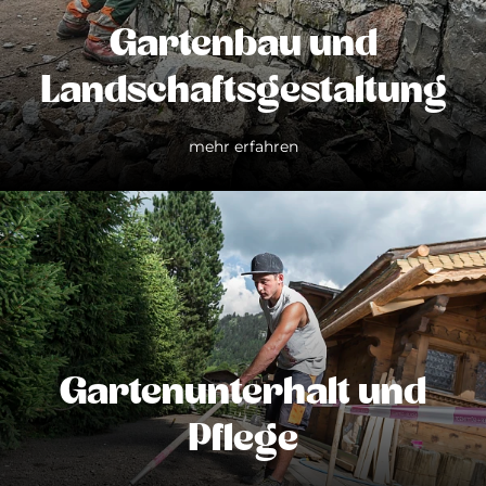
Gartenbau und
Landschaftsgestaltung
mehr erfahren
Gartenunterhalt und
Pflege