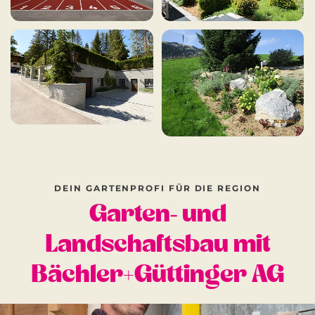
DEIN GARTENPROFI FÜR DIE REGION
Garten- und
Landschaftsbau mit
Bächler+Güttinger AG