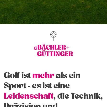
Golf ist
mehr
als ein
Sport - es ist eine
Leidenschaft
, die Technik,
Präzision und