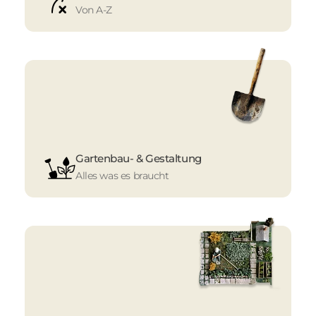
Von A-Z
Gartenbau- & Gestaltung
Alles was es braucht