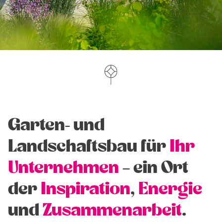
Garten- und
Landschaftsbau für
Ihr
Unternehmen
– ein Ort
der
Inspiration
,
Energie
und
Zusammenarbeit
.