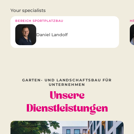
Your specialists
BEREICH SPORTPLATZBAU
HR
Daniel Landolf
GARTEN- UND LANDSCHAFTSBAU FÜR
UNTERNEHMEN
Unsere
Dienstleistungen