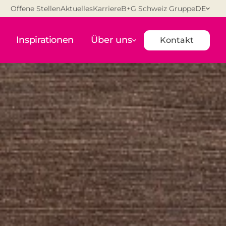
Offene Stellen
Aktuelles
Karriere
B+G Schweiz Gruppe
DE
Inspirationen
Über uns
Kontakt