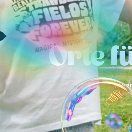
Orte f
Idee