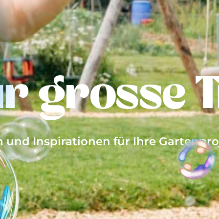
ür grosse
n und Inspirationen für Ihre Gartenpro