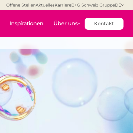
Offene Stellen
Aktuelles
Karriere
B+G Schweiz Gruppe
DE
Inspirationen
Über uns
Kontakt