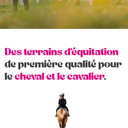
Des terrains d'équitation
de première qualité pour
le
cheval et le cavalier
.