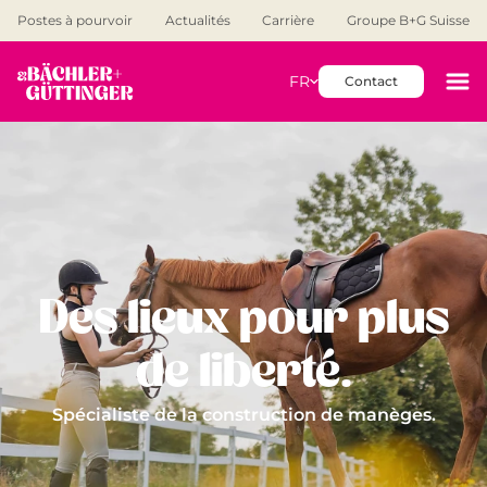
Postes à pourvoir
Actualités
Carrière
Groupe B+G Suisse
FR
Contact
Des lieux pour plus
de liberté.
Spécialiste de la construction de manèges.